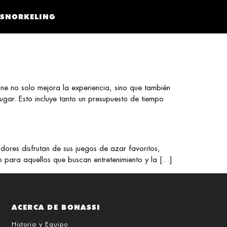
SNORKELING
ne no solo mejora la experiencia, sino que también
jugar. Esto incluye tanto un presupuesto de tiempo
dores disfrutan de sus juegos de azar favoritos,
o para aquellos que buscan entretenimiento y la […]
ACERCA DE BONASSI
Historia y Equipo