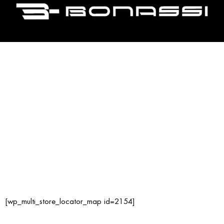
[wp_multi_store_locator_map id=2154]