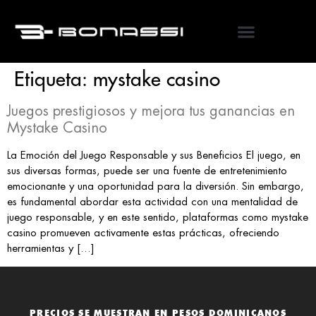
Etiqueta:
mystake casino
Juegos prestigiosos y mejora tus ganancias en
Mystake Casino
La Emoción del Juego Responsable y sus Beneficios El juego, en
sus diversas formas, puede ser una fuente de entretenimiento
emocionante y una oportunidad para la diversión. Sin embargo,
es fundamental abordar esta actividad con una mentalidad de
juego responsable, y en este sentido, plataformas como mystake
casino promueven activamente estas prácticas, ofreciendo
herramientas y […]
PRECIOS SE MUESTRAN EN PESOS DOMINICANOS