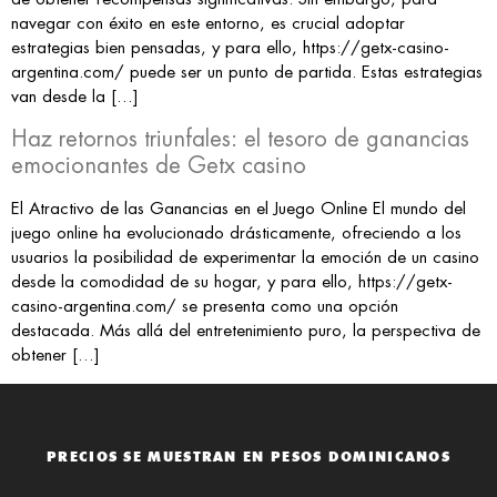
navegar con éxito en este entorno, es crucial adoptar
estrategias bien pensadas, y para ello, https://getx-casino-
argentina.com/ puede ser un punto de partida. Estas estrategias
van desde la […]
Haz retornos triunfales: el tesoro de ganancias
emocionantes de Getx casino
El Atractivo de las Ganancias en el Juego Online El mundo del
juego online ha evolucionado drásticamente, ofreciendo a los
usuarios la posibilidad de experimentar la emoción de un casino
desde la comodidad de su hogar, y para ello, https://getx-
casino-argentina.com/ se presenta como una opción
destacada. Más allá del entretenimiento puro, la perspectiva de
obtener […]
PRECIOS SE MUESTRAN EN PESOS DOMINICANOS