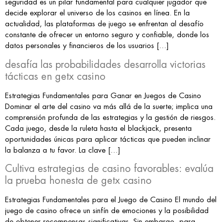
seguridad es un pilar fundamental para cualquier jugador que
decide explorar el universo de los casinos en línea. En la
actualidad, las plataformas de juego se enfrentan al desafío
constante de ofrecer un entorno seguro y confiable, donde los
datos personales y financieros de los usuarios […]
desafía las probabilidades desarrolla victorias
tácticas en getx casino
Estrategias Fundamentales para Ganar en Juegos de Casino
Dominar el arte del casino va más allá de la suerte; implica una
comprensión profunda de las estrategias y la gestión de riesgos.
Cada juego, desde la ruleta hasta el blackjack, presenta
oportunidades únicas para aplicar tácticas que pueden inclinar
la balanza a tu favor. La clave […]
Cultiva estrategias de casino favorables: evalúa
la prueba honesta de getx casino
Estrategias Fundamentales para el Juego de Casino El mundo del
juego de casino ofrece un sinfín de emociones y la posibilidad
de obtener recompensas significativas. Sin embargo, para