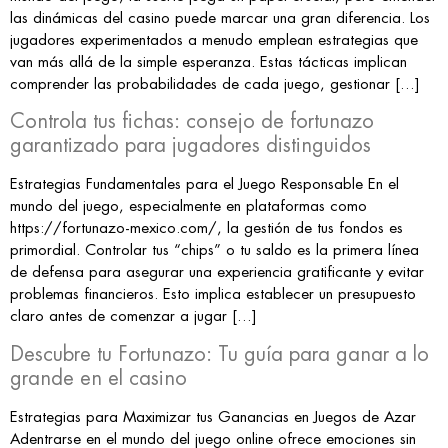
las dinámicas del casino puede marcar una gran diferencia. Los
jugadores experimentados a menudo emplean estrategias que
van más allá de la simple esperanza. Estas tácticas implican
comprender las probabilidades de cada juego, gestionar […]
Controla tus fichas: consejo de fortunazo
garantizado para jugadores distinguidos
Estrategias Fundamentales para el Juego Responsable En el
mundo del juego, especialmente en plataformas como
https://fortunazo-mexico.com/, la gestión de tus fondos es
primordial. Controlar tus “chips” o tu saldo es la primera línea
de defensa para asegurar una experiencia gratificante y evitar
problemas financieros. Esto implica establecer un presupuesto
claro antes de comenzar a jugar […]
Descubre tu Fortunazo: Tu guía para ganar a lo
grande en el casino
Estrategias para Maximizar tus Ganancias en Juegos de Azar
Adentrarse en el mundo del juego online ofrece emociones sin