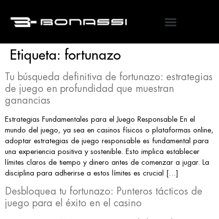
Etiqueta:
fortunazo
Tu búsqueda definitiva de fortunazo: estrategias
de juego en profundidad que muestran
ganancias
Estrategias Fundamentales para el Juego Responsable En el
mundo del juego, ya sea en casinos físicos o plataformas online,
adoptar estrategias de juego responsable es fundamental para
una experiencia positiva y sostenible. Esto implica establecer
límites claros de tiempo y dinero antes de comenzar a jugar. La
disciplina para adherirse a estos límites es crucial […]
Desbloquea tu fortunazo: Punteros tácticos de
juego para el éxito en el casino