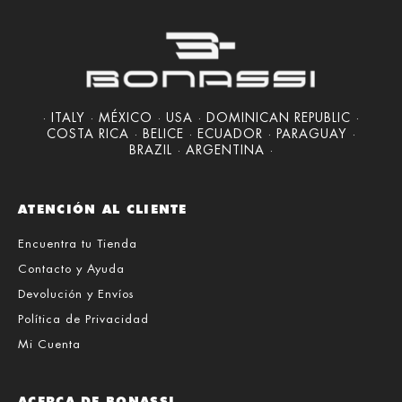
· ITALY · MÉXICO · USA · DOMINICAN REPUBLIC ·
COSTA RICA · BELICE · ECUADOR · PARAGUAY ·
BRAZIL · ARGENTINA ·
ATENCIÓN AL CLIENTE
Encuentra tu Tienda
Contacto y Ayuda
Devolución y Envíos
Política de Privacidad
Mi Cuenta
ACERCA DE BONASSI