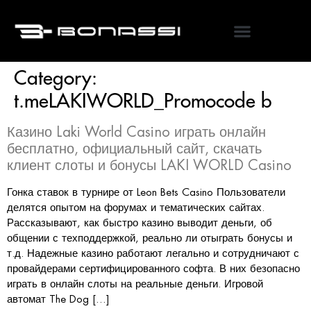
Category:
t.meLAKIWORLD_Promocode b
Казино Laki World Casino играть онлайн
бесплатно, официальный сайт, скачать
клиент слоты и бонусы LAKI WORLD Casino
Гонка ставок в турнире от Leon Bets Casino Пользователи
делятся опытом на форумах и тематических сайтах.
Рассказывают, как быстро казино выводит деньги, об
общении с техподдержкой, реально ли отыграть бонусы и
т.д. Надежные казино работают легально и сотрудничают с
провайдерами сертифицированного софта. В них безопасно
играть в онлайн слоты на реальные деньги. Игровой
автомат The Dog […]