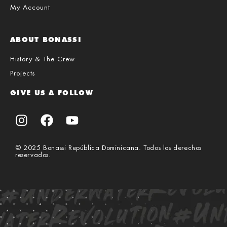
My Account
ABOUT BONASSI
History & The Crew
Projects
GIVE US A FOLLOW
© 2025 Bonassi República Dominicana. Todos los derechos
reservados.