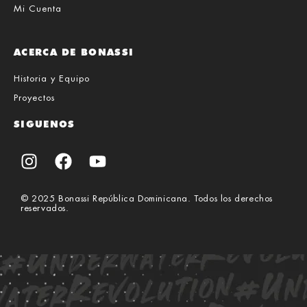
Mi Cuenta
ACERCA DE BONASSI
Historia y Equipo
Proyectos
SIGUENOS
© 2025 Bonassi República Dominicana. Todos los derechos
reservados.