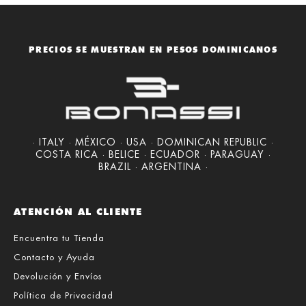
PRECIOS SE MUESTRAN EN PESOS DOMINICANOS
· ITALY · MÉXICO · USA · DOMINICAN REPUBLIC ·
COSTA RICA · BELICE · ECUADOR · PARAGUAY ·
BRAZIL · ARGENTINA ·
ATENCIÓN AL CLIENTE
Encuentra tu Tienda
Contacto y Ayuda
Devolución y Envíos
Política de Privacidad