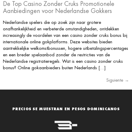
De Top Casino Zonder Cruks Promotionele
Aanbiedingen voor Nederlandse Gokkers
Nederlandse spelers die op zoek zijn naar grotere
onafhankelijkheid en verbeterde omstandigheden, ontdekken
increasingly de voordelen van een casino zonder cruks bonus bij
internationale online gokplatforms. Deze websites bieden
aantrekkelijke welkomstbonussen, hogere uitbetalingspercentages
en een breder spelaanbod zonder de restricties van de
Nederlandse registratieregels. Wat is een casino zonder cruks
bonus? Online gokaanbieders buiten Nederlands […]
Siguiente
→
PRECIOS SE MUESTRAN EN PESOS DOMINICANOS