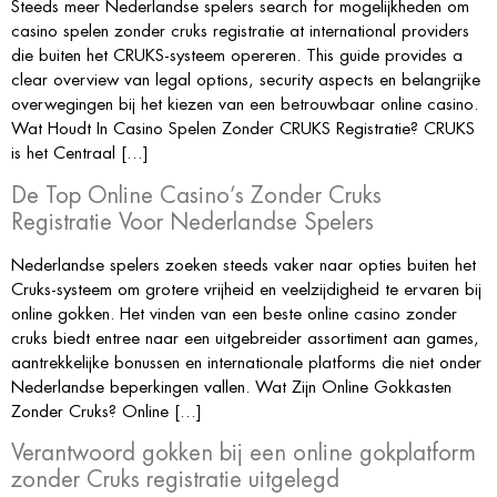
Steeds meer Nederlandse spelers search for mogelijkheden om
casino spelen zonder cruks registratie at international providers
die buiten het CRUKS-systeem opereren. This guide provides a
clear overview van legal options, security aspects en belangrijke
overwegingen bij het kiezen van een betrouwbaar online casino.
Wat Houdt In Casino Spelen Zonder CRUKS Registratie? CRUKS
is het Centraal […]
De Top Online Casino’s Zonder Cruks
Registratie Voor Nederlandse Spelers
Nederlandse spelers zoeken steeds vaker naar opties buiten het
Cruks-systeem om grotere vrijheid en veelzijdigheid te ervaren bij
online gokken. Het vinden van een beste online casino zonder
cruks biedt entree naar een uitgebreider assortiment aan games,
aantrekkelijke bonussen en internationale platforms die niet onder
Nederlandse beperkingen vallen. Wat Zijn Online Gokkasten
Zonder Cruks? Online […]
Verantwoord gokken bij een online gokplatform
zonder Cruks registratie uitgelegd