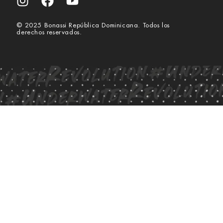
© 2025 Bonassi República Dominicana. Todos los
derechos reservados.