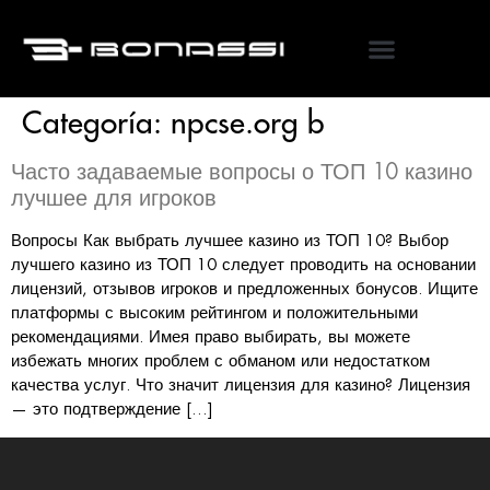
Categoría:
npcse.org b
Часто задаваемые вопросы о ТОП 10 казино
лучшее для игроков
Вопросы Как выбрать лучшее казино из ТОП 10? Выбор
лучшего казино из ТОП 10 следует проводить на основании
лицензий, отзывов игроков и предложенных бонусов. Ищите
платформы с высоким рейтингом и положительными
рекомендациями. Имея право выбирать, вы можете
избежать многих проблем с обманом или недостатком
качества услуг. Что значит лицензия для казино? Лицензия
— это подтверждение […]