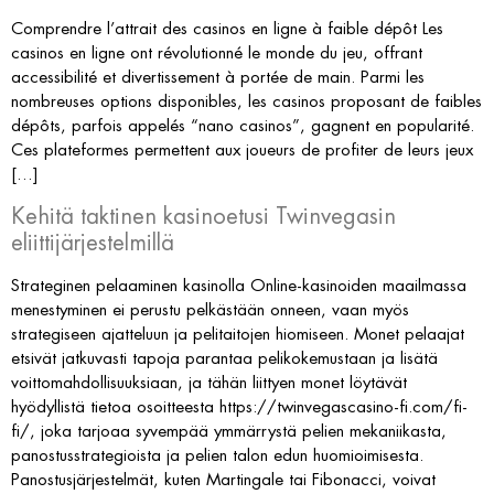
Comprendre l’attrait des casinos en ligne à faible dépôt Les
casinos en ligne ont révolutionné le monde du jeu, offrant
accessibilité et divertissement à portée de main. Parmi les
nombreuses options disponibles, les casinos proposant de faibles
dépôts, parfois appelés “nano casinos”, gagnent en popularité.
Ces plateformes permettent aux joueurs de profiter de leurs jeux
[…]
Kehitä taktinen kasinoetusi Twinvegasin
eliittijärjestelmillä
Strateginen pelaaminen kasinolla Online-kasinoiden maailmassa
menestyminen ei perustu pelkästään onneen, vaan myös
strategiseen ajatteluun ja pelitaitojen hiomiseen. Monet pelaajat
etsivät jatkuvasti tapoja parantaa pelikokemustaan ja lisätä
voittomahdollisuuksiaan, ja tähän liittyen monet löytävät
hyödyllistä tietoa osoitteesta https://twinvegascasino-fi.com/fi-
fi/, joka tarjoaa syvempää ymmärrystä pelien mekaniikasta,
panostusstrategioista ja pelien talon edun huomioimisesta.
Panostusjärjestelmät, kuten Martingale tai Fibonacci, voivat