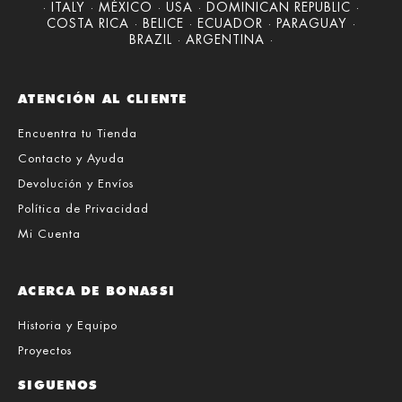
· ITALY · MÉXICO · USA · DOMINICAN REPUBLIC ·
COSTA RICA · BELICE · ECUADOR · PARAGUAY ·
BRAZIL · ARGENTINA ·
ATENCIÓN AL CLIENTE
Encuentra tu Tienda
Contacto y Ayuda
Devolución y Envíos
Política de Privacidad
Mi Cuenta
ACERCA DE BONASSI
Historia y Equipo
Proyectos
SIGUENOS