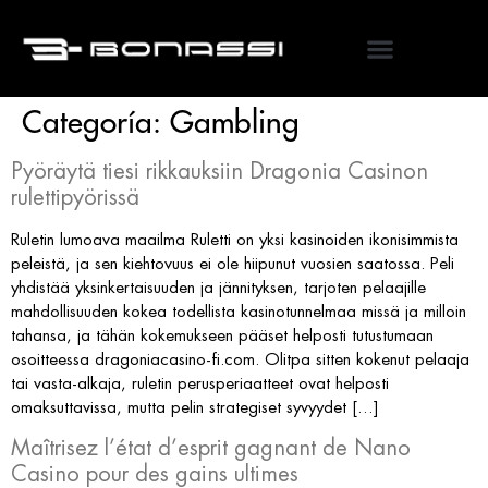
Categoría:
Gambling
Pyöräytä tiesi rikkauksiin Dragonia Casinon
rulettipyörissä
Ruletin lumoava maailma Ruletti on yksi kasinoiden ikonisimmista
peleistä, ja sen kiehtovuus ei ole hiipunut vuosien saatossa. Peli
yhdistää yksinkertaisuuden ja jännityksen, tarjoten pelaajille
mahdollisuuden kokea todellista kasinotunnelmaa missä ja milloin
tahansa, ja tähän kokemukseen pääset helposti tutustumaan
osoitteessa dragoniacasino-fi.com. Olitpa sitten kokenut pelaaja
tai vasta-alkaja, ruletin perusperiaatteet ovat helposti
omaksuttavissa, mutta pelin strategiset syvyydet […]
Maîtrisez l’état d’esprit gagnant de Nano
Casino pour des gains ultimes