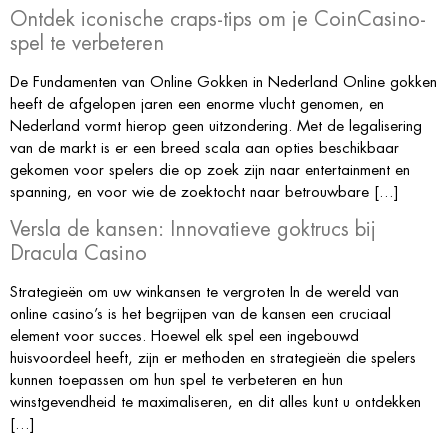
Ontdek iconische craps-tips om je CoinCasino-
spel te verbeteren
De Fundamenten van Online Gokken in Nederland Online gokken
heeft de afgelopen jaren een enorme vlucht genomen, en
Nederland vormt hierop geen uitzondering. Met de legalisering
van de markt is er een breed scala aan opties beschikbaar
gekomen voor spelers die op zoek zijn naar entertainment en
spanning, en voor wie de zoektocht naar betrouwbare […]
Versla de kansen: Innovatieve goktrucs bij
Dracula Casino
Strategieën om uw winkansen te vergroten In de wereld van
online casino’s is het begrijpen van de kansen een cruciaal
element voor succes. Hoewel elk spel een ingebouwd
huisvoordeel heeft, zijn er methoden en strategieën die spelers
kunnen toepassen om hun spel te verbeteren en hun
winstgevendheid te maximaliseren, en dit alles kunt u ontdekken
[…]