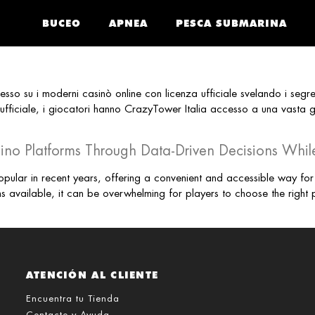
BUCEO
APNEA
PESCA SUBMARINA
so su i moderni casinò online con licenza ufficiale svelando i segreti
 ufficiale, i giocatori hanno CrazyTower Italia accesso a una vasta 
o Platforms Through Data-Driven Decisions While 
pular in recent years, offering a convenient and accessible way for
 available, it can be overwhelming for players to choose the right pl
ATENCIÓN AL CLIENTE
Encuentra tu Tienda
Contacto y Ayuda