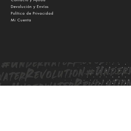
Devolución y Envíos
Política de Privacidad
Mi Cuenta