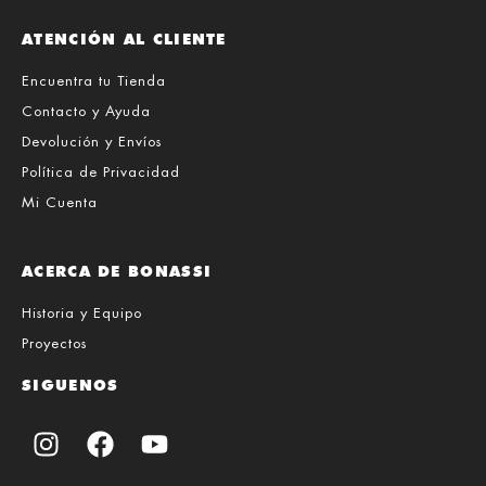
ATENCIÓN AL CLIENTE
Encuentra tu Tienda
Contacto y Ayuda
Devolución y Envíos
Política de Privacidad
Mi Cuenta
ACERCA DE BONASSI
Historia y Equipo
Proyectos
SIGUENOS