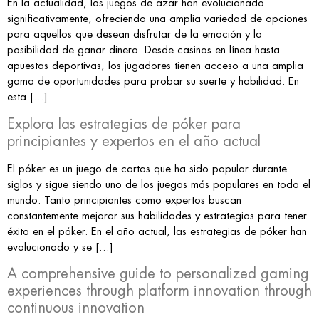
En la actualidad, los juegos de azar han evolucionado
significativamente, ofreciendo una amplia variedad de opciones
para aquellos que desean disfrutar de la emoción y la
posibilidad de ganar dinero. Desde casinos en línea hasta
apuestas deportivas, los jugadores tienen acceso a una amplia
gama de oportunidades para probar su suerte y habilidad. En
esta […]
Explora las estrategias de póker para
principiantes y expertos en el año actual
El póker es un juego de cartas que ha sido popular durante
siglos y sigue siendo uno de los juegos más populares en todo el
mundo. Tanto principiantes como expertos buscan
constantemente mejorar sus habilidades y estrategias para tener
éxito en el póker. En el año actual, las estrategias de póker han
evolucionado y se […]
A comprehensive guide to personalized gaming
experiences through platform innovation through
continuous innovation