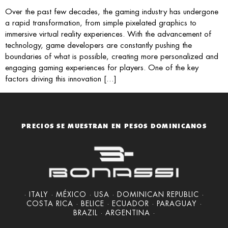
Over the past few decades, the gaming industry has undergone
a rapid transformation, from simple pixelated graphics to
immersive virtual reality experiences. With the advancement of
technology, game developers are constantly pushing the
boundaries of what is possible, creating more personalized and
engaging gaming experiences for players. One of the key
factors driving this innovation […]
PRECIOS SE MUESTRAN EN PESOS DOMINICANOS
· ITALY · MÉXICO · USA · DOMINICAN REPUBLIC ·
COSTA RICA · BELICE · ECUADOR · PARAGUAY ·
BRAZIL · ARGENTINA ·