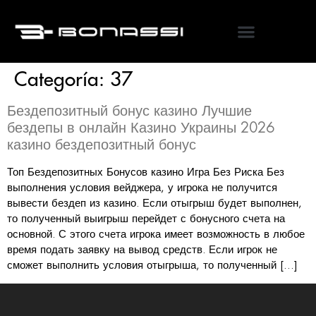
Categoría:
37
Бездепозитный бонус казино Лучшие
бездепы в онлайн Казино Украины 2026
казино бездепозитный бонус
Топ Бездепозитных Бонусов казино Игра Без Риска Без
выполнения условия вейджера, у игрока не получится
вывести бездеп из казино. Если отыгрыш будет выполнен,
то полученный выигрыш перейдет с бонусного счета на
основной. С этого счета игрока имеет возможность в любое
время подать заявку на вывод средств. Если игрок не
сможет выполнить условия отыгрыша, то полученный […]