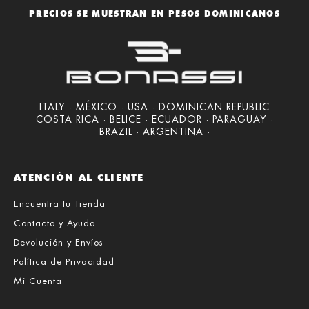
PRECIOS SE MUESTRAN EN PESOS DOMINICANOS
· ITALY · MÉXICO · USA · DOMINICAN REPUBLIC ·
COSTA RICA · BELICE · ECUADOR · PARAGUAY ·
BRAZIL · ARGENTINA ·
ATENCIÓN AL CLIENTE
Encuentra tu Tienda
Contacto y Ayuda
Devolución y Envíos
Política de Privacidad
Mi Cuenta